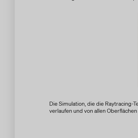
Die Simulation, die die Raytracing-T
verlaufen und von allen Oberflächen a