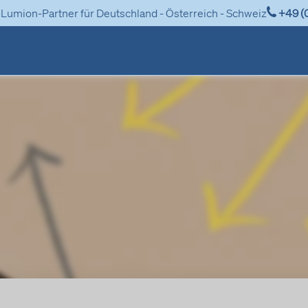
+49 (
r Lumion-Partner für Deutschland - Österreich - Schweiz