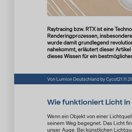
Raytracing bzw. RTX ist eine Techno
Renderingprozessen, insbesondere i
wurde damit grundlegend revolutioni
nahekommt, erläutert dieser Artikel 
dieses Wissen für ein bestmögliche
Von Lumion Deutschland by Cycot
21.11.
Wie funktioniert Licht in
Wenn ein Objekt von einer Lichtquel
seinem Weg begegnet. Das Licht fin
unser Auge. Bei künstlichen Lichtque