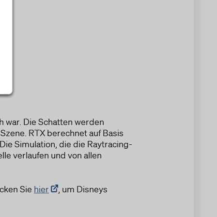
ch war. Die Schatten werden
e Szene. RTX berechnet auf Basis
 Die Simulation, die die Raytracing-
lle verlaufen und von allen
icken Sie
hier
, um Disneys