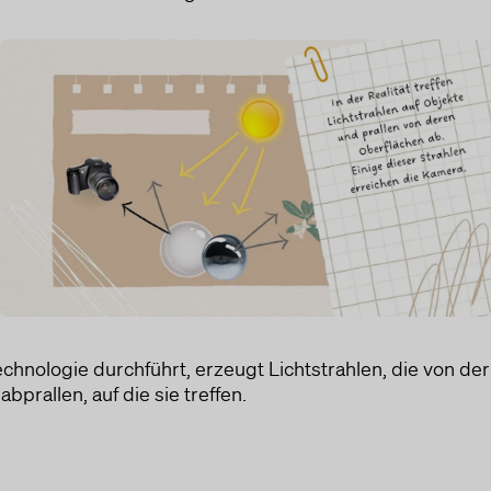
echnologie durchführt, erzeugt Lichtstrahlen, die von de
bprallen, auf die sie treffen.