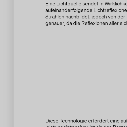
Eine Lichtquelle sendet in Wirklich
aufeinanderfolgende Lichtreflexione
Strahlen nachbildet, jedoch von der
genauer, da die Reflexionen aller si
Diese Technologie erfordert eine au
leistungsintensiver ist als das Ras