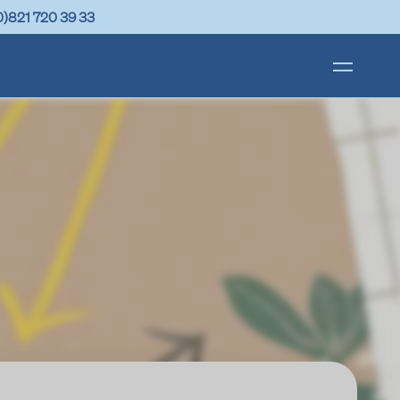
0)821 720 39 33