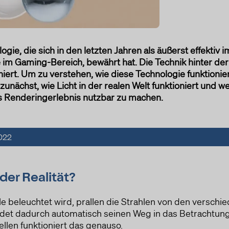
logie, die sich in den letzten Jahren als äußerst effekt
m Gaming-Bereich, bewährt hat. Die Technik hinter der
ert. Um zu verstehen, wie diese Technologie funktionier
zunächst, wie Licht in der realen Welt funktioniert und w
s Renderingerlebnis nutzbar zu machen.
2022
 der Realität?
le beleuchtet wird, prallen die Strahlen von den verschi
det dadurch automatisch seinen Weg in das Betrachtung
llen funktioniert das genauso.