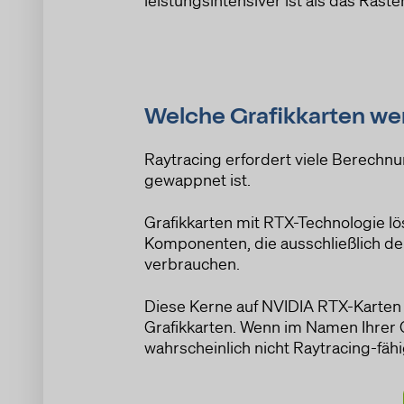
Welche Grafikkarten wer
Raytracing erfordert viele Berechnun
gewappnet ist.
Grafikkarten mit RTX-Technologie l
Komponenten, die ausschließlich de
verbrauchen.
Diese Kerne auf NVIDIA RTX-Karten 
Grafikkarten. Wenn im Namen Ihrer G
wahrscheinlich nicht Raytracing-fähi