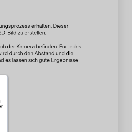
ungsprozess erhalten. Dieser
2D-Bild zu erstellen.
eich der Kamera befinden. Für jedes
l wird durch den Abstand und die
nd es lassen sich gute Ergebnisse
f
er
n