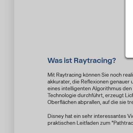
Was ist Raytracing?
Mit Raytracing können Sie noch real
akkurater, die Reflexionen genauer 
eines intelligenten Algorithmus den s
Technologie durchführt, erzeugt Lich
Oberflächen abprallen, auf die sie tr
Disney hat ein sehr interessantes Vi
praktischen Leitfaden zum "Pathtrac