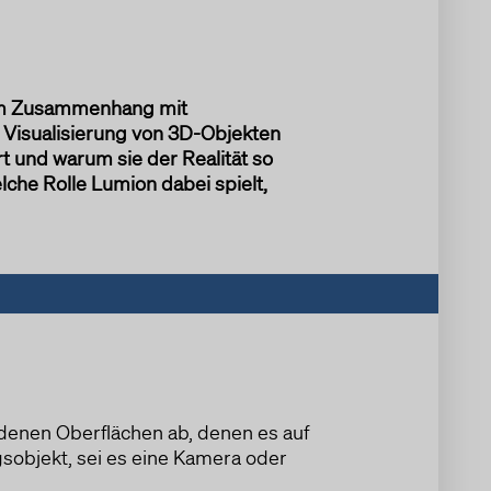
iv im Zusammenhang mit
 Visualisierung von 3D-Objekten
t und warum sie der Realität so
elche Rolle Lumion dabei spielt,
edenen Oberflächen ab, denen es auf
sobjekt, sei es eine Kamera oder