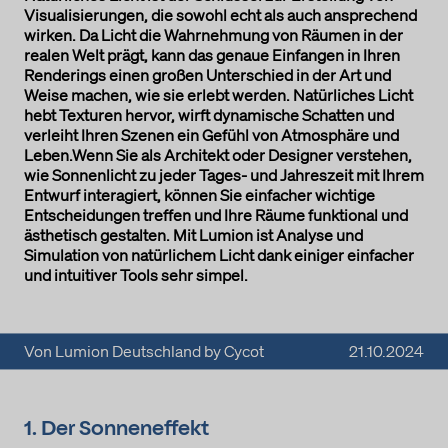
Visualisierungen, die sowohl echt als auch ansprechend
wirken. Da Licht die Wahrnehmung von Räumen in der
realen Welt prägt, kann das genaue Einfangen in Ihren
Renderings einen großen Unterschied in der Art und
Weise machen, wie sie erlebt werden. Natürliches Licht
hebt Texturen hervor, wirft dynamische Schatten und
verleiht Ihren Szenen ein Gefühl von Atmosphäre und
Leben.Wenn Sie als Architekt oder Designer verstehen,
wie Sonnenlicht zu jeder Tages- und Jahreszeit mit Ihrem
Entwurf interagiert, können Sie einfacher wichtige
Entscheidungen treffen und Ihre Räume funktional und
ästhetisch gestalten. Mit Lumion ist Analyse und
Simulation von natürlichem Licht dank einiger einfacher
und intuitiver Tools sehr simpel.
Von Lumion Deutschland by Cycot
21.10.2024
1. Der Sonneneffekt