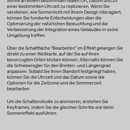
Sonne an einem bestimmten realen Ort, Datum und zu
einer bestimmten Uhrzeit zu replizieren. Wenn Sie
verstehen, wie Sonnenlicht mit Ihrem Design interagiert,
können Sie fundierte Entscheidungen über die
Optimierung der natürlichen Beleuchtung und die
Verbesserung der Integration eines Gebäudes in seine
Umgebung treffen.
Über die Schaltfläche "Bearbeiten" im Effekt gelangen Sie
direkt zu einer Weltkarte, auf der Sie auf Ihren
bevorzugten Orten klicken können. Alternativ können Sie
die Schieberegler für den Breiten- und Längengrad
anpassen. Sobald Sie Ihren Standort festgelegt haben,
können Sie die Uhrzeit und das Datum sowie die
Optionen für die Zeitzone und die Sommerzeit
bearbeiten.
Um die Schattenstudie zu animieren, erstellen Sie
Keyframes, indem Sie die gleichen Schritte wie beim
Sonneneffekt ausführen.