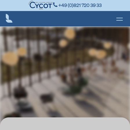
+49 (0)821 720 39 33