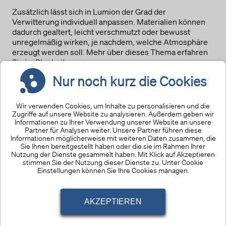
Zusätzlich lässt sich in Lumion der Grad der
Verwitterung individuell anpassen. Materialien können
dadurch gealtert, leicht verschmutzt oder bewusst
unregelmäßig wirken, je nachdem, welche Atmosphäre
erzeugt werden soll. Mehr über dieses Thema erfahren
Sie im Blogbeitrag vom
07.08.2025:
Schön gealtert - Verwitterung in Lumion
.
Nur noch kurz die Cookies
Wir verwenden Cookies, um Inhalte zu personalisieren und die
Zugriffe auf unsere Website zu analysieren. Außerdem geben wir
Informationen zu Ihrer Verwendung unserer Website an unsere
Partner für Analysen weiter. Unsere Partner führen diese
Informationen möglicherweise mit weiteren Daten zusammen, die
Sie Ihnen bereitgestellt haben oder die sie im Rahmen Ihrer
Nutzung der Dienste gesammelt haben. Mit Klick auf Akzeptieren
stimmen Sie der Nutzung dieser Dienste zu. Unter Cookie
Einstellungen können Sie Ihre Cookies managen.
AKZEPTIEREN