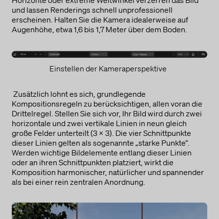
Horizonte oder extreme Weitwinkel verzerren das Bild
und lassen Renderings schnell unprofessionell
erscheinen. Halten Sie die Kamera idealerweise auf
Augenhöhe, etwa 1,6 bis 1,7 Meter über dem Boden.
Einstellen der Kameraperspektive
Zusätzlich lohnt es sich, grundlegende
Kompositionsregeln zu berücksichtigen, allen voran die
Drittelregel. Stellen Sie sich vor, Ihr Bild wird durch zwei
horizontale und zwei vertikale Linien in neun gleich
große Felder unterteilt (3 × 3). Die vier Schnittpunkte
dieser Linien gelten als sogenannte „starke Punkte“.
Werden wichtige Bildelemente entlang dieser Linien
oder an ihren Schnittpunkten platziert, wirkt die
Komposition harmonischer, natürlicher und spannender
als bei einer rein zentralen Anordnung.