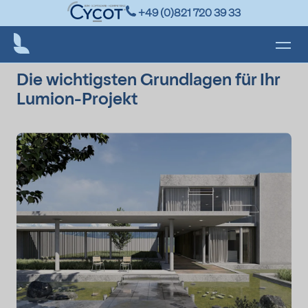
+49 (0)821 720 39 33
Zurück zur Übersicht
Die wichtigsten Grundlagen für Ihr
Lumion-Projekt