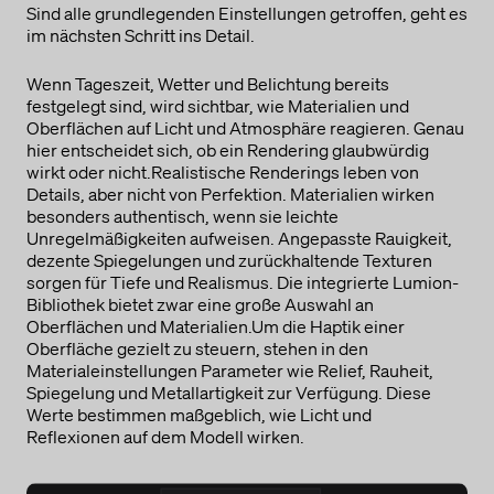
Sind alle grundlegenden Einstellungen getroffen, geht es
im nächsten Schritt ins Detail.
Wenn Tageszeit, Wetter und Belichtung bereits
festgelegt sind, wird sichtbar, wie Materialien und
Oberflächen auf Licht und Atmosphäre reagieren. Genau
hier entscheidet sich, ob ein Rendering glaubwürdig
wirkt oder nicht.Realistische Renderings leben von
Details, aber nicht von Perfektion. Materialien wirken
besonders authentisch, wenn sie leichte
Unregelmäßigkeiten aufweisen. Angepasste Rauigkeit,
dezente Spiegelungen und zurückhaltende Texturen
sorgen für Tiefe und Realismus. Die integrierte Lumion-
Bibliothek bietet zwar eine große Auswahl an
Oberflächen und Materialien.Um die Haptik einer
Oberfläche gezielt zu steuern, stehen in den
Materialeinstellungen Parameter wie Relief, Rauheit,
Spiegelung und Metallartigkeit zur Verfügung. Diese
Werte bestimmen maßgeblich, wie Licht und
Reflexionen auf dem Modell wirken.