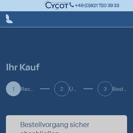
+49 (0)821 720 39 33
Ihr Kauf
Rechnungs und Lieferinformationen
Überprüfung und Bezahlung
Bestellung abgeschlossen
Bestellvorgang sicher