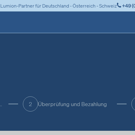
+49 (
r Lumion-Partner für Deutschland - Österreich - Schweiz
d Lieferinformationen
Überprüfung und Bezahlung