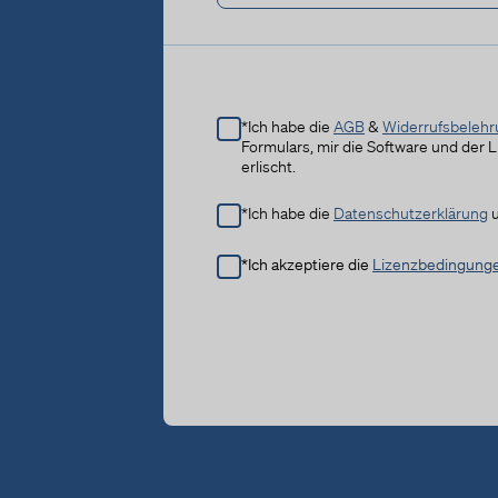
*Ich habe die
AGB
&
Widerrufsbeleh
Formulars, mir die Software und der 
erlischt.
*Ich habe die
Datenschutzerklärung
u
*Ich akzeptiere die
Lizenzbedingung