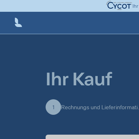
Ih
Ihr Kauf
Rechnungs un