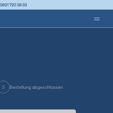
0)821 720 39 33
Bestellung abgeschlossen