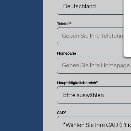
Telefon*
Homepage
Haupttätigkeitsbereich*
CAD*