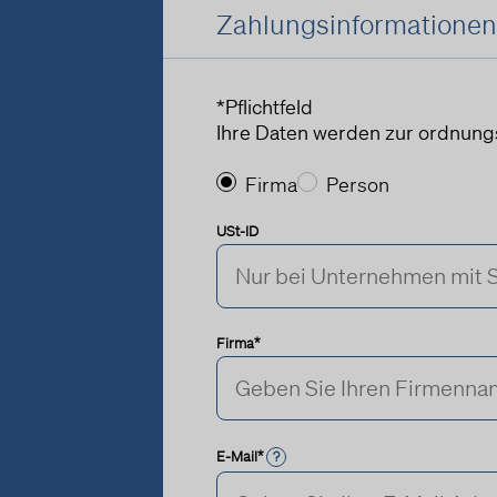
Zahlungsinformationen
*Pflichtfeld
Ihre Daten werden zur ordnung
Firma
Person
USt-ID
Firma*
E-Mail*
?