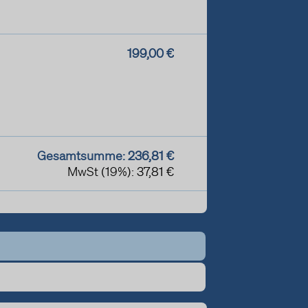
199,00 €
Gesamtsumme:
236,81 €
MwSt (19%):
37,81 €