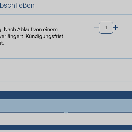
abschließen
g: Nach Ablauf von einem
erlängert. Kündigungsfrist:
t.